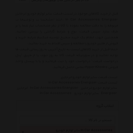
قبل از خرید کالاهای موجود در لیست قیمت سایر لوازم خودرو انرجایزر
In Car Accessories Energizer ، ابتدا مشخصات و توضیحات
مربوطه را به دقت مطالعه نموده تا کالا از نظر مشخصات نیاز شما را بر
طرف سازد سپس قیمت، نوع و شرایط گارانتی را بررسی نمائید.
همچنین جهت انجام یک خرید صحیح توصیه میکنیم شرایط خرید و
فروش از هایپر خودرو را مطالعه و سپس اقدام به خرید نمائید.
حتما قبل از خرید کالاهای لیست به تاریخ آخرین به روز رسانی قیمت ها
توجه نمائید و در صورتیکه قیمت کالا به روز نبود، یا از طریق 'پنل
درخواست قیمت' درخواست خود را ثبت فرمائید و یا با پرسنل واحد
فروش Hyper Khodro تماس حاصل فرمائید.
لیست قیمت سایر لوازم خودرو انرجایزر
لیست قیمت In Car Accessories Energizer
سایر لوازم خودرو انرجایزر
In Car Accessories Energizer
انرجایزر
Energizer
سایر لوازم خودرو
In Car Accessories
انتخاب گروه
سایر لوازم خودرو In Car Accessories