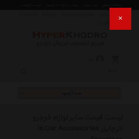
صفحه اصلی
ثبت تیکت
ثبت درخواست قیمت
لیست قیمت
راهنمای خرید
قوانین و شرایط خرید
درباره ما
ارتباط با ما
×
فروش اقساط
ورود
همه گروهها
لیست قیمت سایر لوازم خودرو
انرجایزر In Car Accessories