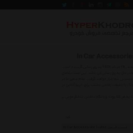
لیست قیمت سایر لوازم خودرو تروتک شامل بهترین و جدید ترین کالاهای روز بازار در روز جمعه , 16 مرداد 1405 به روز رسانی گردیده است.
ای کالا بوده و دائما در حال به روز رسانی می باشد. این لیست شامل
 دسترس شما قرار خواهد گرفت. تمام سعی ما در
تک را با قیمت رقابتی مناسب برای خرید آنلاین در
هر کالا بوده و با نگاه داشتن نشانگر موس بر
کد
لیست قیمت In Car Accessories Trotec