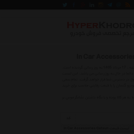
لیست قیمت سایر لوازم خودرو گتسان شامل بهترین و جدید ترین کالاهای روز بازار در روز شنبه , 17 مرداد 1405 به روز رسانی گردیده است.
یمتهای کالا بوده و دائما در حال به روز رسانی می باشد. این لیست
صول در دسترس شما قرار خواهد گرفت. تمام سعی
خودرو گتسان را با قیمت رقابتی مناسب برای خرید
هر کالا بوده و با نگاه داشتن نشانگر موس بر
کد
لیست قیمت In Car Accessories Getsun