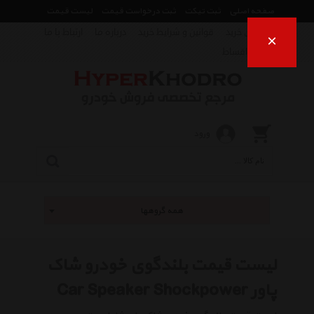
صفحه اصلی
ثبت تیکت
ثبت درخواست قیمت
لیست قیمت
راهنمای خرید
قوانین و شرایط خرید
درباره ما
ارتباط با ما
×
فروش اقساط
ورود
همه گروهها
لیست قیمت بلندگوی خودرو شاک
پاور Car Speaker Shockpower