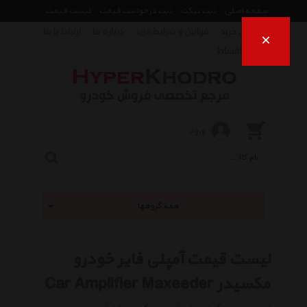
صفحه اصلی
ثبت تیکت
ثبت درخواست قیمت
لیست قیمت
راهنمای خرید
قوانین و شرایط خرید
درباره ما
ارتباط با ما
×
فروش اقساط
ورود
همه گروهها
لیست قیمت آمپلی فایر خودرو
مکسیدر Car Amplifier Maxeeder