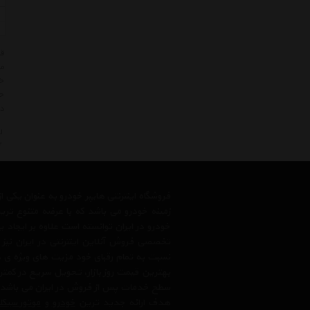
مط
خر
حت
در
ل
r
فروشگاه اینترنتی هایپر خودرو به عنوان یکی
زمینه خودرو می باشد که با عرضه متنوع تری
خودرو در ایران توانسته است علاوه بر ایجاد
تخصصی فروش آنلاین اینترنتی در ایران نیز
نسبت به تمام رقبای خود مزیت های ویژه ی 
بهترین قیمت روز بازار، تحویل سریع در کمتری
سطح خدمات پس از فروش در ایران می باشد. فر
هدف ارائه جدید ترین
خودرو
و
موتور سیک