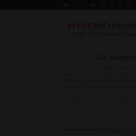
لیست قیمت مسیریاب خودرو متفرقه شامل بهترین و جدید ترین کالاهای روز بازار در روز جمعه , 16 مرداد 1405 به روز رسانی گردیده است.
وده و دائما در حال به روز رسانی می باشد. این لیست شامل عکس
 شما قرار خواهد گرفت. تمام سعی ما در فروشگاه
ا قیمت رقابتی مناسب برای خرید آنلاین در دسترس
هر کالا بوده و با نگاه داشتن نشانگر موس بر
کد
لیست قیمت Car Navigation Other