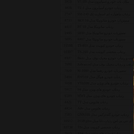
مکان یاب خودرو اسپایرون مدل V5.0N
3929
ردیاب خودرو اسپایرون مدل V2.1
3928
ردیاب ماهواره ای اسمارت تک SM-240
7747
مسیریاب خودرو ساتونیکا مدل SKY 5S
8733
ردیاب ساتونیکا مدل BT-10
4411
مسیریاب خودرو ساتونیکا مدل 5030
2495
مسیریاب خودرو ساتونیکا مدل 4407
3095
ردیاب خودرو کیوبیت مدل TS-600
10588
ردیاب شخصی کیوبیت مدل TS-200
10397
 و ردیاب خودرو مجیک بوف مدل Basic
8337
 و ردیاب مجیک بوف مدل Advanced
7986
مسیریاب خودرو رهنما مدل M-1000
7920
ردیاب خودرو هوگل مدل P2P310
5494
ردیاب خودرو های ویژن مدل VT1000
5918
ردیاب خودرو های ویژن مدل S4
5917
ردیاب خودرو های ویژن مدل MW3
6589
ردیاب هلیوس مدل TT
4421
ردیاب هلیوس مدل Adv
4414
ردیاب خودرو گلدترکس مدل GNN200
7583
 جی پی اس ردیاب دلتا مدل 203B plus
10512
ردیاب شخصی کیوبیت مدل T8s
10236
ردیاب خودرو های ویژن مدل AS4
5913