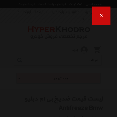
صفحه اصلی
ثبت تیکت
ثبت درخواست قیمت
لیست قیمت
راهنمای خرید
قوانین و شرایط خرید
درباره ما
ارتباط با ما
×
فروش اقساط
ورود
همه گروهها
لیست قیمت ضدیخ بی ام دبلیو
Antifreeze Bmw