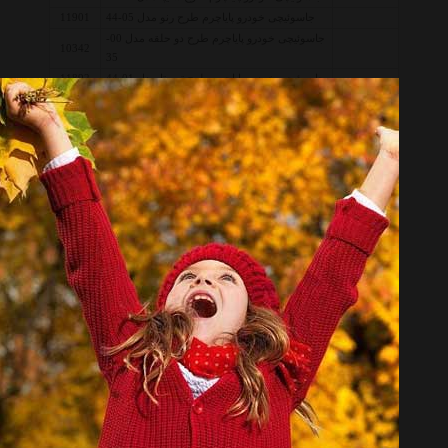
جاسوئیچی خودرو پایاچرم طرح رنو مدل 05-44
11901
جاسوئیچی خودرو پایاچرم طرح دو حلقه مدل 00-
10342
35
جاسوئیچی خودرو پایاچرم طرح تویوتا مدل 01-44
11892
جاسوئیچی خودرو پایاچرم طرح تویوتا مدل 00-34
10340
جاسوئیچی خودرو پایاچرم طرح پژو مدل 00-44
11890
جاسوئیچی خودرو پایاچرم طرح MVM مدل 06-44
11902
جاسوئیچی خودرو پایاچرم طرح JAC مدل 03-44
11895
جاسوئیچی چرم طبیعی پایاچرم طرح کیا مدل 02-
10440
34
جاسوئیچی چرم طبیعی پایاچرم طرح کمری ساده
10442
مدل 00-37
جاسوئیچی چرم طبیعی پایاچرم طرح تک حلقه
10441
مدل 00-36
جاسوییچی گارد مدل AB-206
11162
جاسوییچی چرمی طرح مرسدس بنز
9625
قبل از خرید کالاهای موجود در لیست قیمت جاسوئیچی خودرو
متفرقه Car Keyring Other ، ابتدا مشخصات و توضیحات مربوطه را به
دقت مطالعه نموده تا کالا از نظر مشخصات نیاز شما را بر طرف سازد
سپس قیمت، نوع و شرایط گارانتی را بررسی نمائید. همچنین جهت