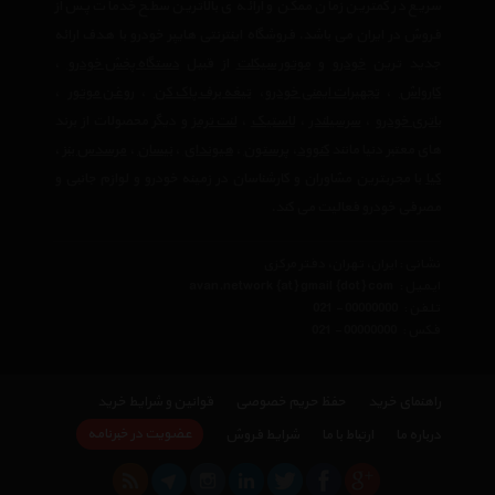
سریع در کمترین زمان ممکن و ارائه ی بالاترین سطح خدمات پس از
فروش در ایران می باشد. فروشگاه اینترنتی هایپر خودرو با هدف ارائه
جدید ترین
خودرو
و
موتور سیکلت
از قبیل
دستگاه پخش خودرو
،
کارواش
،
تجهیرات ایمنی خودرو
،
تیغه برف پاک کن
،
روغن موتور
،
باتری خودرو
،
سرسیلندر
،
لاستیک
،
لنت ترمز
و دیگر محصولات از برند
های معتبر دنیا مانند
کنوود
،
پرستون
،
هیوندای
،
نیسان
،
مرسدس بنز
،
کیا
با مجربترین مشاوران و کارشناسان در زمینه خودرو و لوازم جانبی و
مصرفی خودرو فعالیت می کند.
نشانی : ایران، تهران، دفتر مرکزی
ایمیل :
avan.network {at} gmail {dot} com
تلفن :
021 - 00000000
فکس :
021 - 00000000
راهنمای خرید
حفظ حریم خصوصی
قوانین و شرایط خرید
عضویت در خبرنامه
درباره ما
ارتباط با ما
شرایط فروش