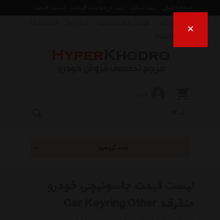
صفحه اصلی
ثبت تیکت
ثبت درخواست قیمت
لیست قیمت
راهنمای خرید
قوانین و شرایط خرید
درباره ما
ارتباط با ما
×
فروش اقساط
ورود
همه گروهها
لیست قیمت جاسوئیچی خودرو
متفرقه Car Keyring Other