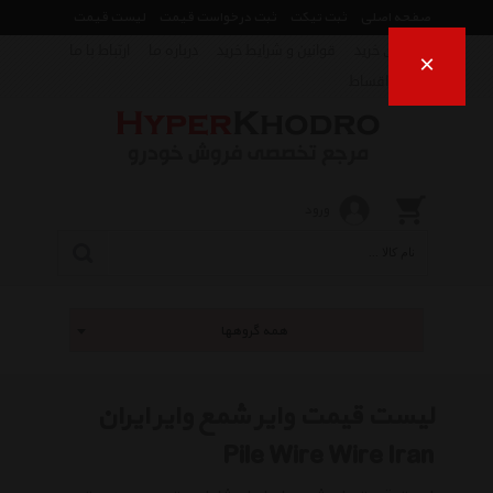
صفحه اصلی
ثبت تیکت
ثبت درخواست قیمت
لیست قیمت
راهنمای خرید
قوانین و شرایط خرید
درباره ما
ارتباط با ما
×
فروش اقساط
ورود
همه گروهها
لیست قیمت وایر شمع وایر ایران
Pile Wire Wire Iran