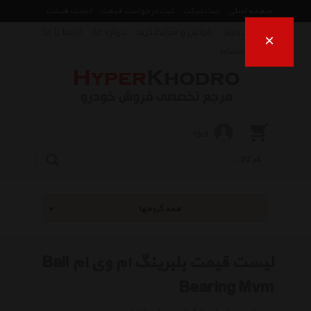
صفحه اصلی
ثبت تیکت
ثبت درخواست قیمت
لیست قیمت
راهنمای خرید
قوانین و شرایط خرید
درباره ما
ارتباط با ما
×
فروش اقساط
ورود
همه گروهها
لیست قیمت بلبرینگ ام وی ام Ball
Bearing Mvm