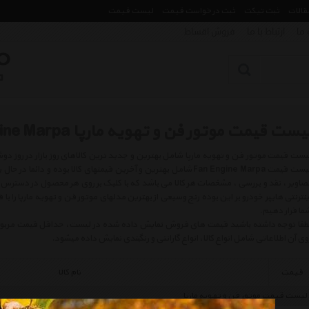
مقالات
ثبت تیکت
ثبت درخواست قیمت
لیست قیمت
 ما
ارتباط با ما
فروش اقساط
یست قیمت موتور فن و تهویه مارپا Fan Engine Marpa
لیست قیمت Fan Engine Marpa شامل بهترین و آخرین قیمتهای کالا بوده و
صاویر ، نقد و بررسی ، مشخصات هر کالا می باشد که با کلیک بر روی هر محصول در دسترس 
ینترنتی هایپر خودرو بر این بوده رنج وسیعی از بهترین مدلهای موتور فن و تهویه مارپا را ب
ما قرار دهیم.
طفا توجه داشته باشید قیمت های فروش نمایش داده شده در لیست، حداقل قیمت مربوط به 
وی آن اطلاعاتی شامل انواع کالا، انواع گارانتی و رنگبندی نمایش داده میشود.
قیمت
نام کالا
لیست قیمت موتور فن و تهویه مارپا