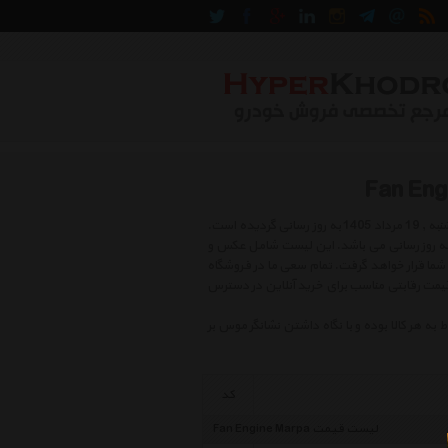
لیست قیمت موتور فن و تهویه مارپا شامل بهترین و جدید ترین کالاهای روز بازار در روز دوشنبه , 19 مرداد 1405 به روز رسانی گردیده است.
 دائما در حال به روز رسانی می باشد. این لیست شامل عکس و
شما قرار خواهد گرفت. تمام سعی ما در فروشگاه
ا قیمت رقابتی مناسب برای خرید آنلاین در دسترس
هر کالا بوده و با نگاه داشتن نشانگر موس بر
کد
لیست قیمت Fan Engine Marpa