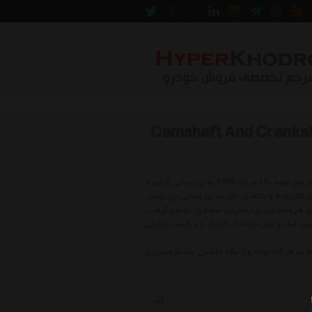
 میل لنگ و میل بادامک کارتک Camshaft And Crankshaft
لیست قیمت میل لنگ و میل بادامک کارتک شامل بهترین و جدید ترین کالاهای روز بازار در روز پنج شنبه , 15 مرداد 1405 به روز رسانی گردیده
شامل بهترین و آخرین قیمتهای کالا بوده و دائما در حال به روز رسانی می باشد.
روی هر محصول در دسترس شما قرار خواهد گرفت.
میل لنگ و میل بادامک کارتک را با قیمت رقابتی
هر کالا بوده و با نگاه داشتن نشانگر موس بر
کد