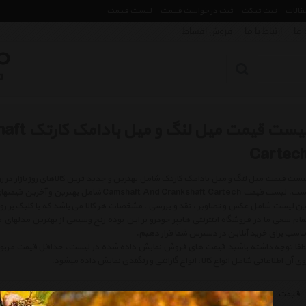
مقالات
ثبت تیکت
ثبت درخواست قیمت
لیست قیمت
 ما
ارتباط با ما
فروش اقساط
لیست قیمت
Cartec
است. لیست قیمت Camshaft And Crankshaft Cartech 
ین لیست شامل عکس و تصاویر ، نقد و بررسی ، مشخصات هر کالا می باشد که با کلیک بر 
مام سعی ما در فروشگاه اینترنتی هایپر خودرو بر این بوده رنج وسیعی از بهترین مدلهای 
ناسب برای خرید آنلاین در دسترس شما قرار دهیم.
طفا توجه داشته باشید قیمت های فروش نمایش داده شده در لیست، حداقل قیمت مربوط به 
وی آن اطلاعاتی شامل انواع کالا، انواع گارانتی و رنگبندی نمایش داده میشود.
قیمت
نام کالا