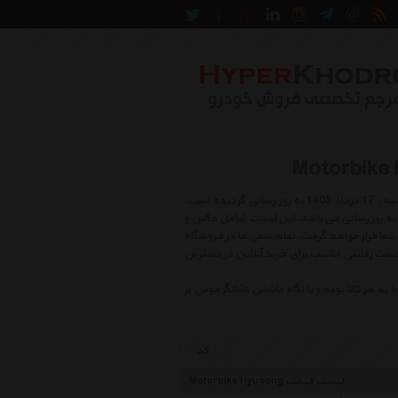
لیست قیمت موتور سیکلت هیوسانگ شامل بهترین و جدید ترین کالاهای روز بازار در روز شنبه , 17 مرداد 1405 به روز رسانی گردیده است.
 و دائما در حال به روز رسانی می باشد. این لیست شامل عکس و
شما قرار خواهد گرفت. تمام سعی ما در فروشگاه
 قیمت رقابتی مناسب برای خرید آنلاین در دسترس
هر کالا بوده و با نگاه داشتن نشانگر موس بر
کد
لیست قیمت Motorbike Hyusong