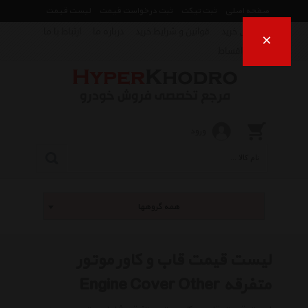
صفحه اصلی
ثبت تیکت
ثبت درخواست قیمت
لیست قیمت
راهنمای خرید
قوانین و شرایط خرید
درباره ما
ارتباط با ما
×
فروش اقساط
ورود
همه گروهها
لیست قیمت قاب و کاور موتور
متفرقه Engine Cover Other